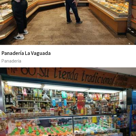
Panadería La Vaguada
Panadería