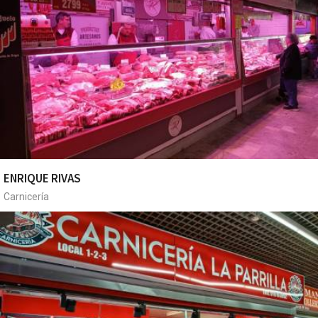
ENRIQUE RIVAS
Carnicería