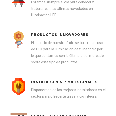
Estamos siempre al día para conocer y
trabajar con las últimas novedades en
iluminación LED
PRODUCTOS INNOVADORES
El secreto de nuestro éxito se basa en el uso
de LED para la iluminación de tu negocio por
lo que contamos con lo último en el mercado
sobre este tipo de productos
INSTALADORES PROFESIONALES
Disponemos de los mejores instaladores en el
sector para ofrecerte un servicio integral
DEMOSTRACIÓN GRATUITA