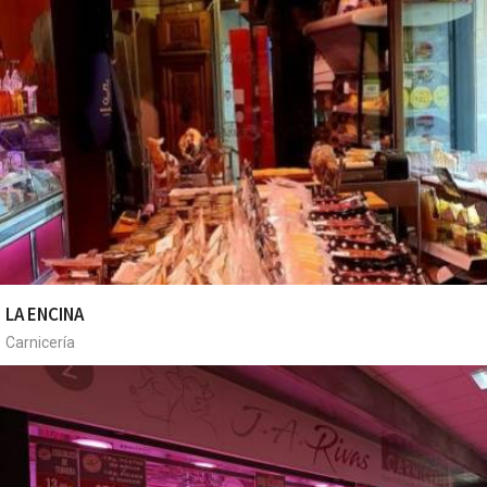
LA ENCINA
Carnicería